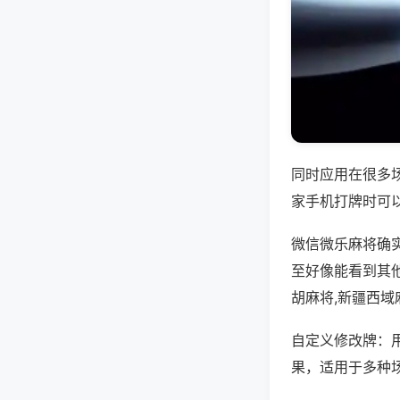
同时应用在很多
家手机打牌时可
微信微乐麻将确
至好像能看到其
胡麻将,新疆西域
自定义修改牌：
果，适用于多种