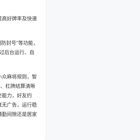
提高好牌率及快速
测防封号”等功能，
通过后台运行、自
小众麻将规则，智
牌、杠牌结算清晰
交能力，好友约
爽无广告，运行稳
通勤间隙还是居家