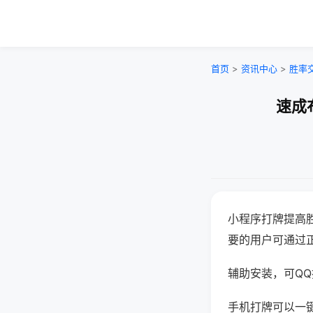
首页
>
资讯中心
>
胜率
速成
小程序打牌提高
要的用户可通过
辅助安装，可QQ搜
手机打牌可以一