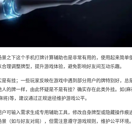
场景之下这个手机打牌计算辅助也是非常有用的，使用起来简单
以合理调整牌型，提升游戏体验，避免影响好友间互动乐趣。
实是有挂；一些玩家反映在游戏中遇到部分用户的牌特别好，总
他人的牌一样，由此怀疑是不是有挂？确实存在此类外挂。如(麻
麻将)等，建议通过正规途径维护游戏公平。
用户可输入需求生成专用辅助工具，修改自身牌型或隐藏操作痕迹
场景（如与好友对局），但需注意遵守游戏规则，维护公平环境