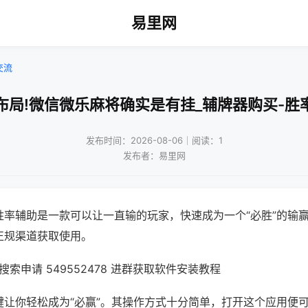
易里网
交流
布局!微信微乐麻将确实是有挂_辅牌器购买-胜
发布时间：2026-08-06｜阅读：1
发布者：易里网
胜率辅助是一款可以让一直输的玩家，快速成为一个“必胜”的输
正规渠道获取使用。
索申请 549552478 进群获取软件安装教程
键让你轻松成为“必赢”。其操作方式十分简单，打开这个应用便