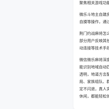
聚焦相关游戏功
微乐斗地主自建
自摸等操作，通
荆门约战麻将怎么
部分用户反映其他
动连接等技术手段
微信微乐麻将深
能识别地域自动
透明，地道方言
局、家族组队、
定不闪退，真人
休闲，都能轻松