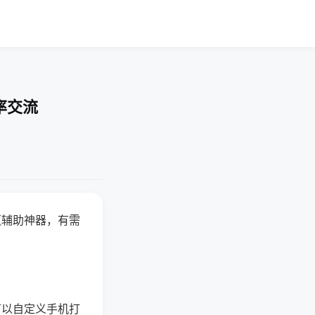
率交流
赢辅助神器，有需
可以自定义手机打