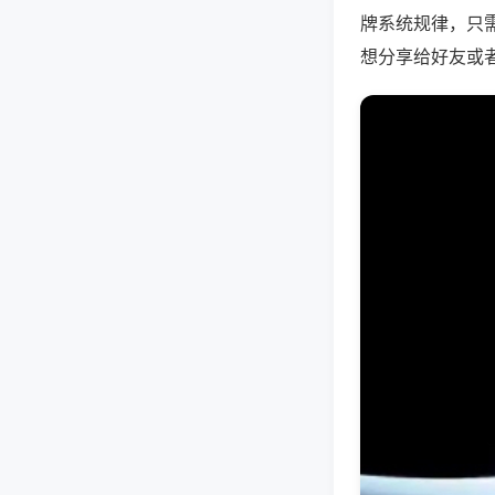
牌系统规律，只
想分享给好友或