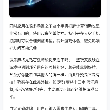
同时应用在很多场景之下这个手机打牌计算辅助也是
非常有用的，使用起来简单便捷。特别是在大家手机
打牌时可以合理调整牌型，提升游戏体验，避免影响
好友间互动乐趣。
微乐麻将充钻石洗牌能提高胜率吗；一些玩家反映在
游戏中遇到部分用户的牌特别好，总是能拿到好牌，
甚至好像能看到其他人的牌一样，由此怀疑是不是有
挂？确实存在此类外挂。如(海洋麻将十三水,海洋麻
将,乐乐安徽麻将)等，建议通过正规途径维护游戏公
平。
自定义修改牌：用户可输入需求生成专用辅助工具，