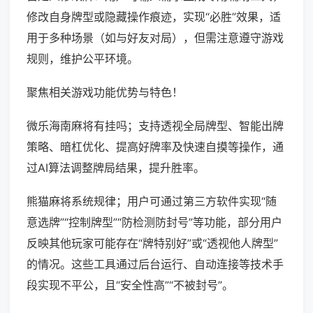
修改自身牌型或隐藏操作痕迹，实现“必胜”效果，适
用于多种场景（如与好友对局），但需注意遵守游戏
规则，维护公平环境。
聚焦相关游戏功能优势与特色！
微乐海南麻将有挂吗；支持透视全局牌型、智能出牌
策略、暗杠优化、提高好牌率及快速自摸等操作，通
过AI算法调整牌局结果，提升胜率。
熊猫麻将系统规律；用户可通过第三方软件实现“随
意选牌”“控制牌型”“防检测防封号”等功能，部分用户
反映其他玩家可能存在“牌特别好”或“透视他人牌型”
的情况。这些工具通过后台运行、自动连接等技术手
段实现不平公，且“安全性高”“不被封号”。