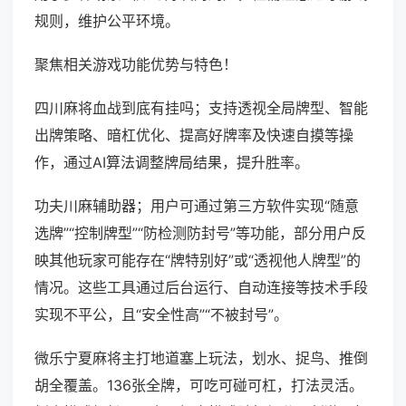
规则，维护公平环境。
聚焦相关游戏功能优势与特色！
四川麻将血战到底有挂吗；支持透视全局牌型、智能
出牌策略、暗杠优化、提高好牌率及快速自摸等操
作，通过AI算法调整牌局结果，提升胜率。
功夫川麻辅助器；用户可通过第三方软件实现“随意
选牌”“控制牌型”“防检测防封号”等功能，部分用户反
映其他玩家可能存在“牌特别好”或“透视他人牌型”的
情况。这些工具通过后台运行、自动连接等技术手段
实现不平公，且“安全性高”“不被封号”。
微乐宁夏麻将主打地道塞上玩法，划水、捉鸟、推倒
胡全覆盖。136张全牌，可吃可碰可杠，打法灵活。