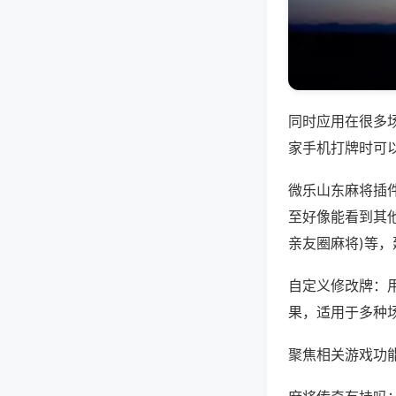
同时应用在很多
家手机打牌时可
微乐山东麻将插
至好像能看到其他
亲友圈麻将)等
自定义修改牌：
果，适用于多种
聚焦相关游戏功