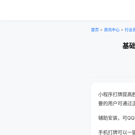
首页
>
资讯中心
>
行业
基础
小程序打牌提高
要的用户可通过
辅助安装，可QQ搜
手机打牌可以一