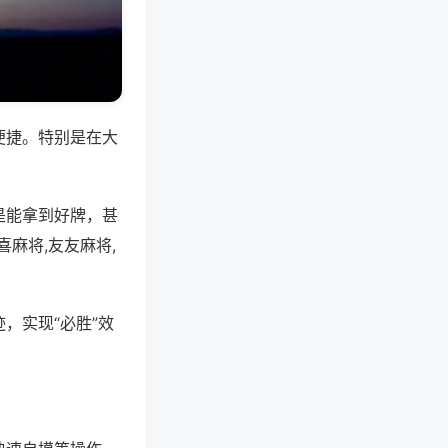
便捷。特别是在大
是能拿到好牌，甚
麻将,友友麻将,
，实现“必胜”效
。