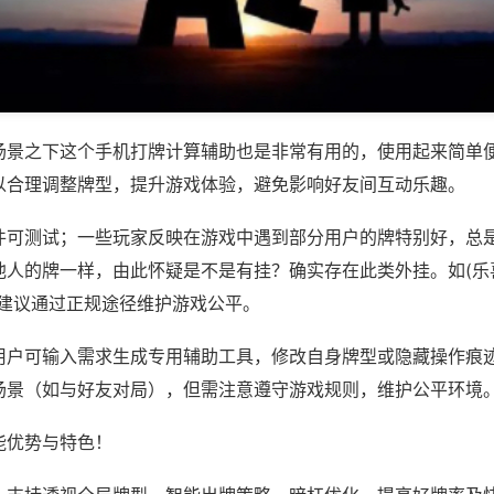
场景之下这个手机打牌计算辅助也是非常有用的，使用起来简单
以合理调整牌型，提升游戏体验，避免影响好友间互动乐趣。
件可测试；一些玩家反映在游戏中遇到部分用户的牌特别好，总
人的牌一样，由此怀疑是不是有挂？确实存在此类外挂。如(乐喜
，建议通过正规途径维护游戏公平。
用户可输入需求生成专用辅助工具，修改自身牌型或隐藏操作痕迹
场景（如与好友对局），但需注意遵守游戏规则，维护公平环境
能优势与特色！