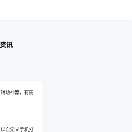
业资讯
赢辅助神器，有需
可以自定义手机打