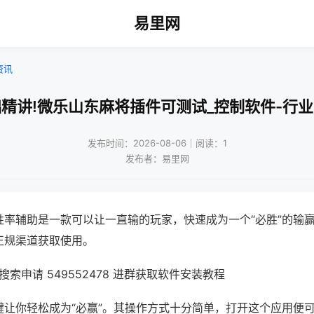
易里网
资讯
精讲!微乐山东麻将插件可测试_控制软件-行
发布时间：2026-08-06｜阅读：1
发布者：易里网
胜率辅助是一款可以让一直输的玩家，快速成为一个“必胜”的输
正规渠道获取使用。
索申请 549552478 进群获取软件安装教程
键让你轻松成为“必赢”。其操作方式十分简单，打开这个应用便