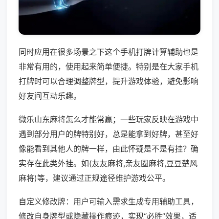
同时应用在很多场景之下这个手机打牌计算辅助也是
非常有用的，使用起来简单便捷。特别是在大家手机
打牌时可以合理调整牌型，提升游戏体验，避免影响
好友间互动乐趣。
微乐山东麻将怎么才能常赢；一些玩家反映在游戏中
遇到部分用户的牌特别好，总是能拿到好牌，甚至好
像能看到其他人的牌一样，由此怀疑是不是有挂？确
实存在此类外挂。如(友友麻将,亲友圈麻将,豆豆楚风
麻将)等，建议通过正规途径维护游戏公平。
自定义修改牌：用户可输入需求生成专用辅助工具，
修改自身牌型或隐藏操作痕迹，实现“必胜”效果，适