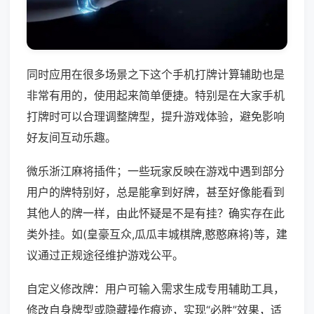
同时应用在很多场景之下这个手机打牌计算辅助也是
非常有用的，使用起来简单便捷。特别是在大家手机
打牌时可以合理调整牌型，提升游戏体验，避免影响
好友间互动乐趣。
微乐浙江麻将插件；一些玩家反映在游戏中遇到部分
用户的牌特别好，总是能拿到好牌，甚至好像能看到
其他人的牌一样，由此怀疑是不是有挂？确实存在此
类外挂。如(皇豪互众,瓜瓜丰城棋牌,憨憨麻将)等，建
议通过正规途径维护游戏公平。
自定义修改牌：用户可输入需求生成专用辅助工具，
修改自身牌型或隐藏操作痕迹，实现“必胜”效果，适