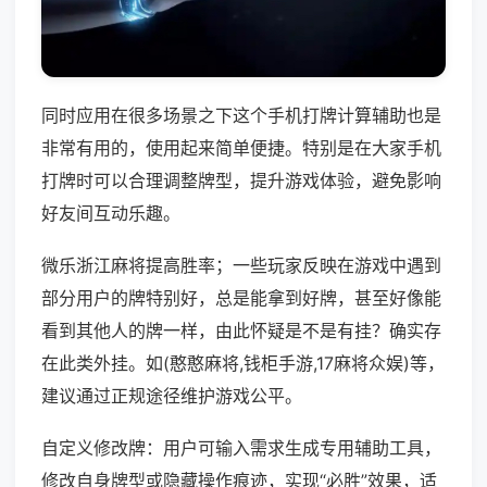
同时应用在很多场景之下这个手机打牌计算辅助也是
非常有用的，使用起来简单便捷。特别是在大家手机
打牌时可以合理调整牌型，提升游戏体验，避免影响
好友间互动乐趣。
微乐浙江麻将提高胜率；一些玩家反映在游戏中遇到
部分用户的牌特别好，总是能拿到好牌，甚至好像能
看到其他人的牌一样，由此怀疑是不是有挂？确实存
在此类外挂。如(憨憨麻将,钱柜手游,17麻将众娱)等，
建议通过正规途径维护游戏公平。
自定义修改牌：用户可输入需求生成专用辅助工具，
修改自身牌型或隐藏操作痕迹，实现“必胜”效果，适