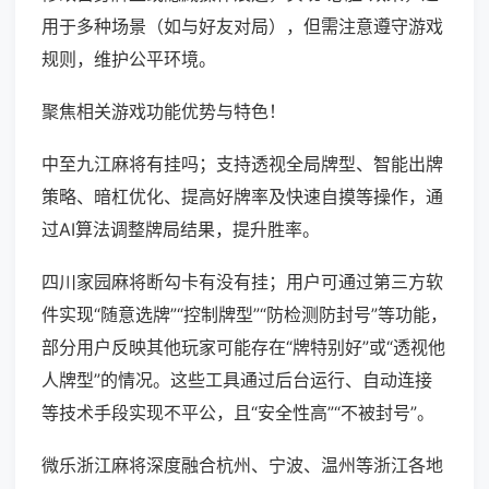
用于多种场景（如与好友对局），但需注意遵守游戏
规则，维护公平环境。
聚焦相关游戏功能优势与特色！
中至九江麻将有挂吗；支持透视全局牌型、智能出牌
策略、暗杠优化、提高好牌率及快速自摸等操作，通
过AI算法调整牌局结果，提升胜率。
四川家园麻将断勾卡有没有挂；用户可通过第三方软
件实现“随意选牌”“控制牌型”“防检测防封号”等功能，
部分用户反映其他玩家可能存在“牌特别好”或“透视他
人牌型”的情况。这些工具通过后台运行、自动连接
等技术手段实现不平公，且“安全性高”“不被封号”。
微乐浙江麻将深度融合杭州、宁波、温州等浙江各地