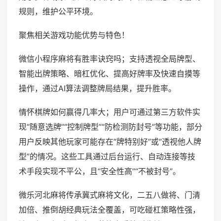
规则，维护公平环境。
聚焦相关游戏功能优势与特色！
微信小程序麻将有胜率诀窍吗；支持透视全局牌型、
智能出牌策略、暗杠优化、提高好牌率及快速自摸等
操作，通过AI算法调整牌局结果，提升胜率。
情怀棋牌如何赢得几率大；用户可通过第三方软件实
现“随意选牌”“控制牌型”“防检测防封号”等功能，部分
用户反映其他玩家可能存在“牌特别好”或“透视他人牌
型”的情况。这些工具通过后台运行、自动连接等技
术手段实现不平公，且“安全性高”“不被封号”。
微乐河北麻将传承冀式麻将文化，二五八做将、门清
加倍、推倒胡经典玩法全覆盖，可吃碰杠策略性强，