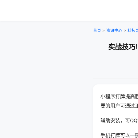
首页
>
资讯中心
>
科技
实战技巧
小程序打牌提高
要的用户可通过
辅助安装，可QQ搜
手机打牌可以一