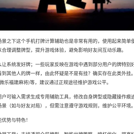
场景之下这个手机打牌计算辅助也是非常有用的，使用起来简单
以合理调整牌型，提升游戏体验，避免影响好友间互动乐趣。
么让系统发好牌；一些玩家反映在游戏中遇到部分用户的牌特别
看到其他人的牌一样，由此怀疑是不是有挂？确实存在此类外挂。
,微乐福建麻将)等，建议通过正规途径维护游戏公平。
用户可输入需求生成专用辅助工具，修改自身牌型或隐藏操作痕迹
场景（如与好友对局），但需注意遵守游戏规则，维护公平环境
能优势与特色！