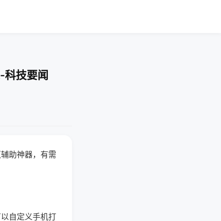
-科技要闻
赢辅助神器，有需
可以自定义手机打