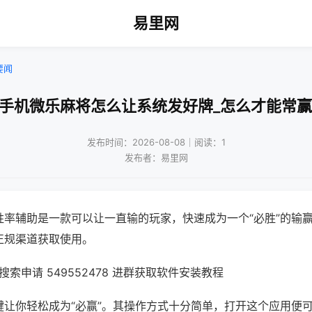
易里网
要闻
!手机微乐麻将怎么让系统发好牌_怎么才能常赢
发布时间：2026-08-08｜阅读：1
发布者：易里网
胜率辅助是一款可以让一直输的玩家，快速成为一个“必胜”的输
正规渠道获取使用。
索申请 549552478 进群获取软件安装教程
键让你轻松成为“必赢”。其操作方式十分简单，打开这个应用便