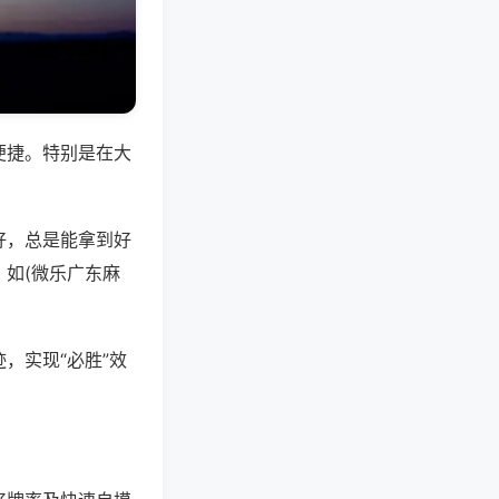
便捷。特别是在大
好，总是能拿到好
如(微乐广东麻
，实现“必胜”效
。