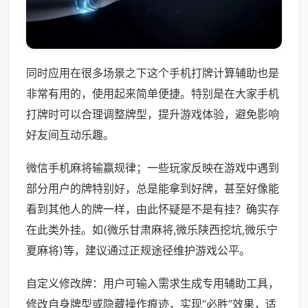
同时应用在很多场景之下这个手机打牌计算辅助也是
非常有用的，使用起来简单便捷。特别是在大家手机
打牌时可以合理调整牌型，提升游戏体验，避免影响
好友间互动乐趣。
微信手机麻将输赢规律；一些玩家反映在游戏中遇到
部分用户的牌特别好，总是能拿到好牌，甚至好像能
看到其他人的牌一样，由此怀疑是不是有挂？确实存
在此类外挂。如(微乐甘肃麻将,微乐陕西挖坑,微乐宁
夏麻将)等，建议通过正规途径维护游戏公平。
自定义修改牌：用户可输入需求生成专用辅助工具，
修改自身牌型或隐藏操作痕迹，实现“必胜”效果，适