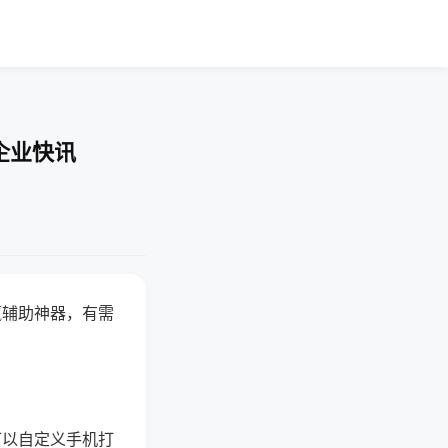
企业快讯
赢辅助神器，有需
可以自定义手机打