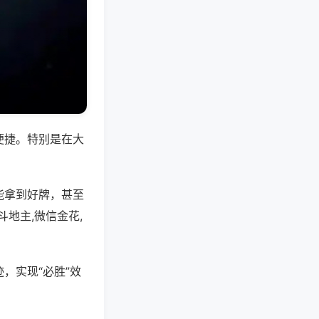
便捷。特别是在大
能拿到好牌，甚至
地主,微信金花,
，实现“必胜”效
。