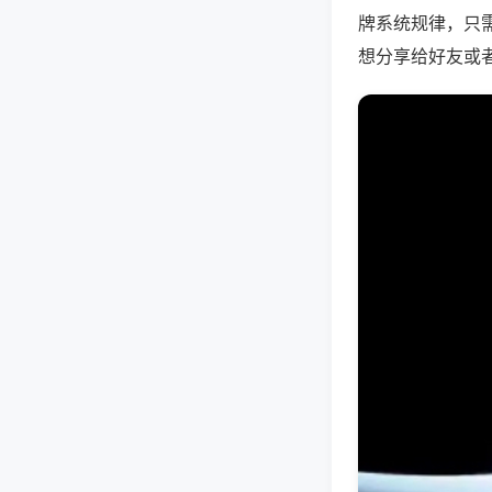
牌系统规律，只
想分享给好友或