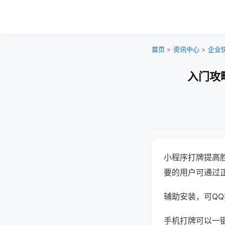
首页
>
资讯中心
>
企业
入门攻
小程序打牌提高
要的用户可通过
辅助安装，可QQ搜
手机打牌可以一