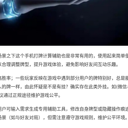
场景之下这个手机打牌计算辅助也是非常有用的，使用起来简单
以合理调整牌型，提升游戏体验，避免影响好友间互动乐趣。
高胜率；一些玩家反映在游戏中遇到部分用户的牌特别好，总是
的牌一样，由此怀疑是不是有挂？确实存在此类外挂。如(微信斗
建议通过正规途径维护游戏公平。
用户可输入需求生成专用辅助工具，修改自身牌型或隐藏操作痕迹
场景（如与好友对局），但需注意遵守游戏规则，维护公平环境