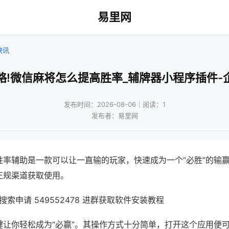
易里网
快讯
略!微信麻将怎么提高胜率_辅牌器小程序插件-
发布时间：2026-08-06｜阅读：1
发布者：易里网
胜率辅助是一款可以让一直输的玩家，快速成为一个“必胜”的输
正规渠道获取使用。
索申请 549552478 进群获取软件安装教程
键让你轻松成为“必赢”。其操作方式十分简单，打开这个应用便