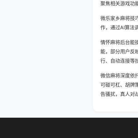
聚焦相关游戏功
微乐家乡麻将技
作，通过AI算法
情怀麻将后台能操
能，部分用户反映
行、自动连接等技
微信麻将深度依
可碰可杠、胡牌
告骚扰，真人对