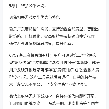
规则，维护公平环境。
聚焦相关游戏功能优势与特色！
微乐广东麻将插件购买；支持透视全局牌型、智能出
牌策略、暗杠优化、提高好牌率及快速自摸等操作，
通过AI算法调整牌局结果，提升胜率。
0759湛江麻将果然有挂；用户可通过第三方软件实
现“随意选牌”“控制牌型”“防检测防封号”等功能，部分
用户反映其他玩家可能存在“牌特别好”或“透视他人牌
型”的情况。这些工具通过后台运行、自动连接等技
术手段实现不平公，且“安全性高”“不被封号”。
微信上麻将无需下载APP，直接在微信内即可开局，
汇聚四川血战到底、广东鸡平胡、湖南扎鸟等全国主