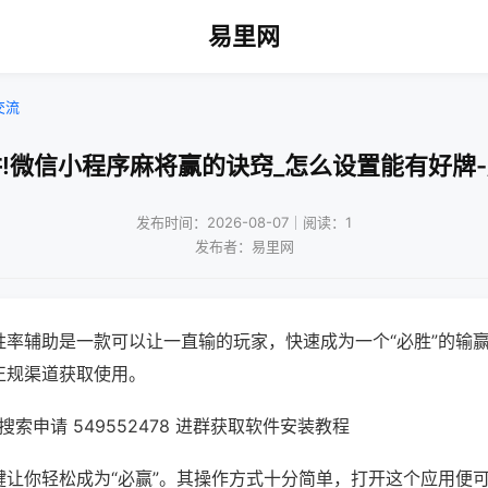
易里网
交流
!微信小程序麻将赢的诀窍_怎么设置能有好牌
发布时间：2026-08-07｜阅读：1
发布者：易里网
胜率辅助是一款可以让一直输的玩家，快速成为一个“必胜”的输
正规渠道获取使用。
索申请 549552478 进群获取软件安装教程
键让你轻松成为“必赢”。其操作方式十分简单，打开这个应用便