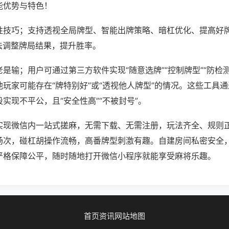
能优势与特色！
胜技巧；支持透视全局牌型、智能出牌策略、暗杠优化、提高好
法调整牌局结果，提升胜率。
是输；用户可通过第三方软件实现“随意选牌”“控制牌型”“防检
玩家可能存在“牌特别好”或“透视他人牌型”的情况。这些工具
实现不平公，且“安全性高”“不被封号”。
实现微信内一站式搓麻，无需下载、无需注册，玩法齐全、规则
场次，碰杠胡操作流畅，高番牌型刺激有趣。自建房间私密安全
严格保障公平，随时随地打开微信小程序就能享受麻将乐趣。
首页
资讯
网站地图