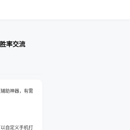
-胜率交流
赢辅助神器，有需
可以自定义手机打