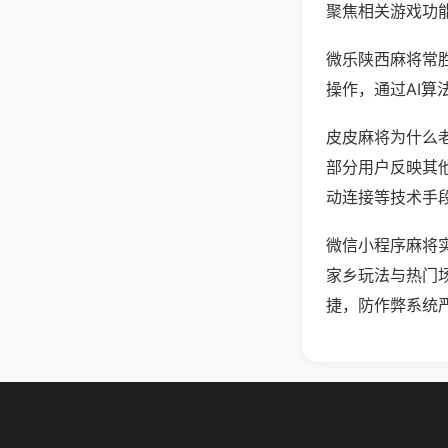
聚焦相关游戏功
微乐陕西麻将常
操作，通过AI算
皮皮麻将为什么老
部分用户反映其他
动连接等技术手段
微信小程序麻将
家乡玩法与热门
捷，防作弊系统