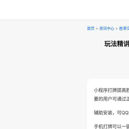
首页
>
资讯中心
>
胜率
玩法精讲
小程序打牌提高
要的用户可通过
辅助安装，可QQ搜
手机打牌可以一