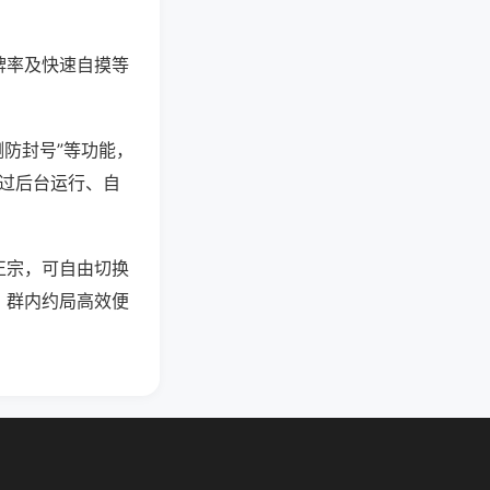
牌率及快速自摸等
测防封号”等功能，
通过后台运行、自
正宗，可自由切换
，群内约局高效便