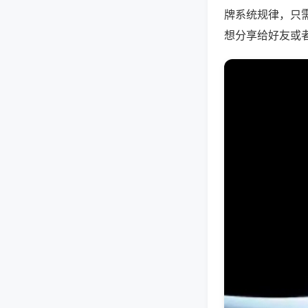
牌系统规律，只
想分享给好友或